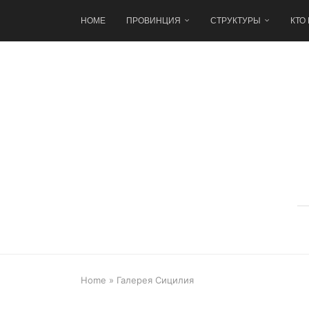
HOME
ПРОВИНЦИЯ
СТРУКТУРЫ
КТО
Home
»
Галерея Сицилия