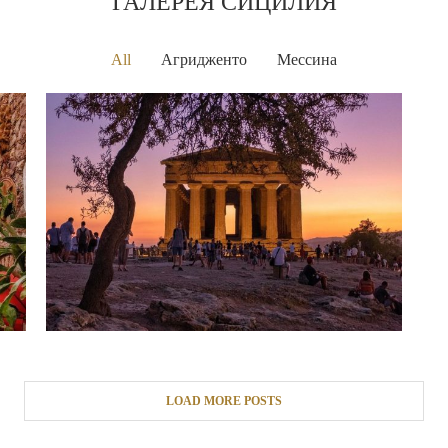
ГАЛЕРЕЯ СИЦИЛИЯ
All
Агридженто
Мессина
LOAD MORE POSTS