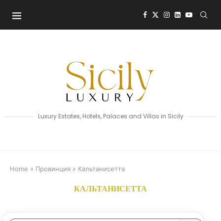
Luxury Estates, Hotels, Palaces and Villas in Sicily
Home
»
Провинция
»
Кальтанисетта
КАЛЬТАНИСЕТТА