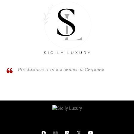
Prestижные отели и виллы на Сицилии