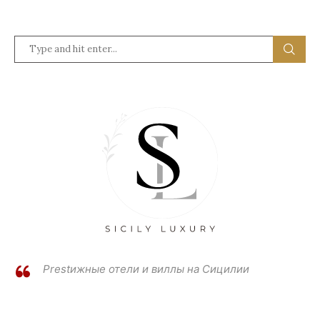
Prestижные отели и виллы на Сицилии