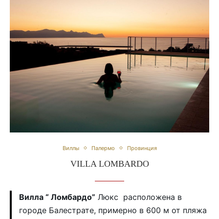
Виллы
Палермо
Провинция
VILLA LOMBARDO
Вилла “ Ломбардо”
Люкс расположена в
городе Балестрате, примерно в 600 м от пляжа