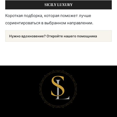
SICILY LUXURY
Короткая подборка, которая поможет лучше
сориентироваться в выбранном направлении.
Нужно вдохновение? Откройте нашего помощника