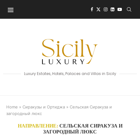
Luxury Estates, Hotels, Palaces and Villas in Sicily
Home
»
Сиракузы и Ортиджа
»
Сельская Сиракуза и
загородный люкс
НАПРАВЛЕНИЕ:
СЕЛЬСКАЯ СИРАКУЗА И
ЗАГОРОДНЫЙ ЛЮКС