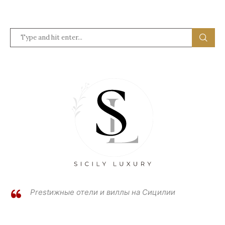
Prestижные отели и виллы на Сицилии