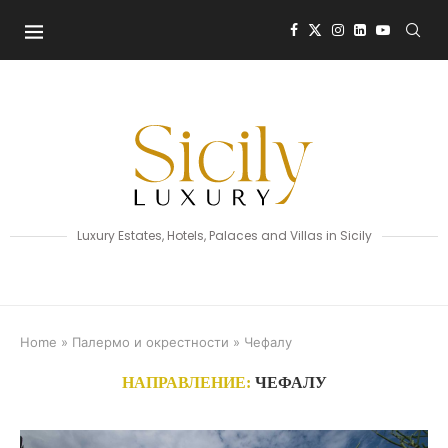
Luxury Estates, Hotels, Palaces and Villas in Sicily
Home
»
Палермо и окрестности
»
Чефалу
НАПРАВЛЕНИЕ:
ЧЕФАЛУ