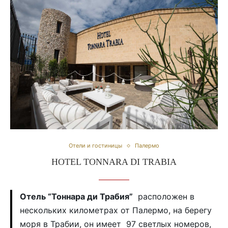
Отели и гостиницы
Палермо
HOTEL TONNARA DI TRABIA
Отель “Тоннара ди Трабия”
расположен в
нескольких километрах от Палермо, на берегу
моря в Трабии, он имеет 97 светлых номеров,