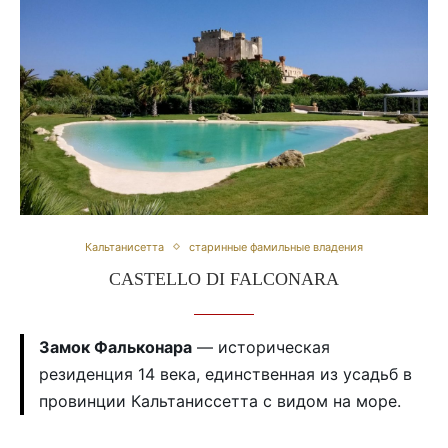
Кальтанисетта
старинные фамильные владения
CASTELLO DI FALCONARA
Замок Фальконара
— историческая
резиденция 14 века, единственная из усадьб в
провинции Кальтаниссетта с видом на море.