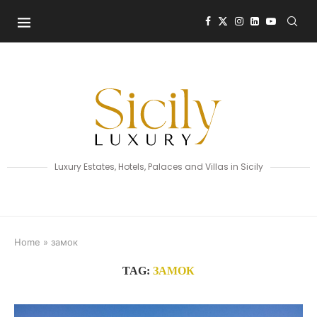
Luxury Estates, Hotels, Palaces and Villas in Sicily
Home
»
замок
TAG:
ЗАМОК