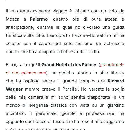
Il mio entusiasmante viaggio è iniziato con un volo da
Mosca a
Palermo
, quattro ore di pura attesa e
anticipazione, durante le quali ho divorato una guida
turistica sulla città. L’aeroporto Falcone-Borsellino mi ha
accolto con il calore del sole siciliano, un abbraccio
dorato che ha anticipato la bellezza della città.
E poi, l’albergo! Il
Grand Hotel et des Palmes
(
grandhotel-
et-des-palmes.com
)
, un gioiello storico in stile liberty
che ha ospitato anche il grande compositore
Richard
Wagner
mentre creava il Parsifal. Ho varcato la soglia
della mia camera e mi sono sentita trasportata in un
mondo di eleganza classica con vista su un giardino
incantato. Il personale, gentile e professionale, ha
aggiunto quel tocco di lusso che ha reso il mio soggiorno
un’esperienza da principessa moderna.