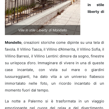
in stile
liberty di
Ville in stile Liberty di Mondello
Mondello
, creazioni storiche come dipinte su una tela di
favola. Il Villino Tasca, il Villino d’Almerita, il Villino Sofia, il
Villino Barresi, il Villino Lentini: dimore da sogno, finestre
su un’epoca d’oro. Immaginare di vivere in una di queste
case incantate, con vista sul mare o giardini
lussureggianti, ha dato vita a un universo fiabesco
immortalato nelle foto, un ricordo incantato di un
momento fuori dal tempo.
La notte a Palermo si è trasformata in un viaggio
emozionante nel cuore del relax e del divertimento.