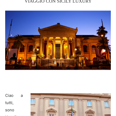
VIAGGIO CON SICILY LUXURY
Ciao a
tutti,
sono