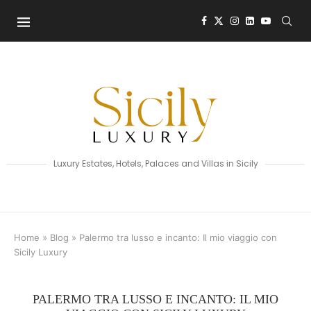
Luxury Estates, Hotels, Palaces and Villas in Sicily
Home
»
Blog
»
Palermo tra lusso e incanto: Il mio viaggio con
Sicily Luxury
PALERMO TRA LUSSO E INCANTO: IL MIO