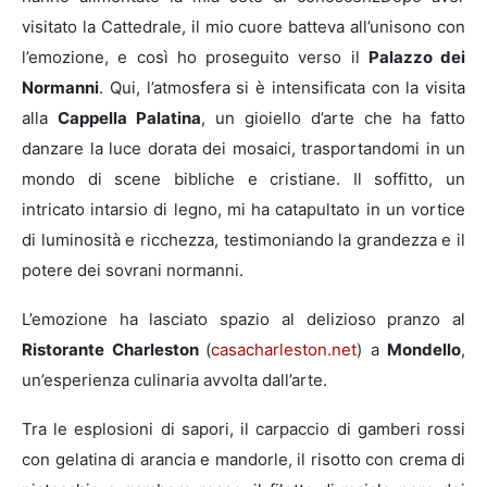
visitato la Cattedrale, il mio cuore batteva all’unisono con
l’emozione, e così ho proseguito verso il
Palazzo dei
Normanni
. Qui, l’atmosfera si è intensificata con la visita
alla
Cappella Palatina
, un gioiello d’arte che ha fatto
danzare la luce dorata dei mosaici, trasportandomi in un
mondo di scene bibliche e cristiane. Il soffitto, un
intricato intarsio di legno, mi ha catapultato in un vortice
di luminosità e ricchezza, testimoniando la grandezza e il
potere dei sovrani normanni.
L’emozione ha lasciato spazio al delizioso pranzo al
Ristorante Charleston
(
casacharleston.net
) a
Mondello
,
un’esperienza culinaria avvolta dall’arte.
Tra le esplosioni di sapori, il carpaccio di gamberi rossi
con gelatina di arancia e mandorle, il risotto con crema di