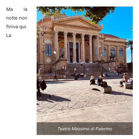
Ma la
notte non
finiva qui.
La
Teatro Massimo di Palermo