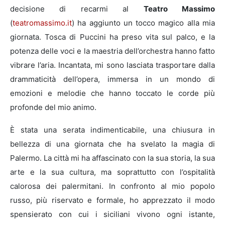
decisione di recarmi al
Teatro Massimo
(
teatromassimo.it
) ha aggiunto un tocco magico alla mia
giornata. Tosca di Puccini ha preso vita sul palco, e la
potenza delle voci e la maestria dell’orchestra hanno fatto
vibrare l’aria. Incantata, mi sono lasciata trasportare dalla
drammaticità dell’opera, immersa in un mondo di
emozioni e melodie che hanno toccato le corde più
profonde del mio animo.
È stata una serata indimenticabile, una chiusura in
bellezza di una giornata che ha svelato la magia di
Palermo. La città mi ha affascinato con la sua storia, la sua
arte e la sua cultura, ma soprattutto con l’ospitalità
calorosa dei palermitani. In confronto al mio popolo
russo, più riservato e formale, ho apprezzato il modo
spensierato con cui i siciliani vivono ogni istante,