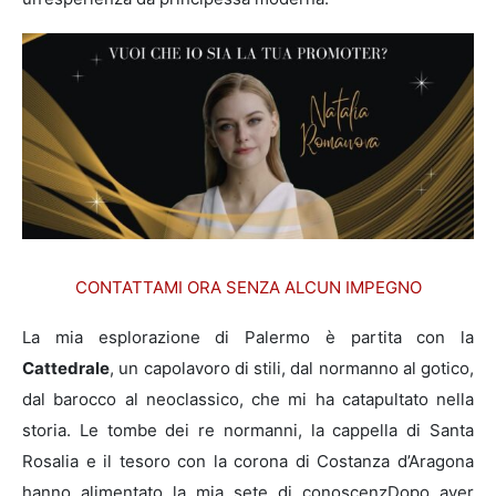
CONTATTAMI ORA SENZA ALCUN IMPEGNO
La mia esplorazione di Palermo è partita con la
Cattedrale
, un capolavoro di stili,
dal normanno al gotico,
dal barocco al neoclassico,
che mi ha catapultato nella
storia. Le tombe dei re normanni, la cappella di Santa
Rosalia e il tesoro con la corona di Costanza d’Aragona
hanno alimentato la mia sete di conoscenz
Dopo aver