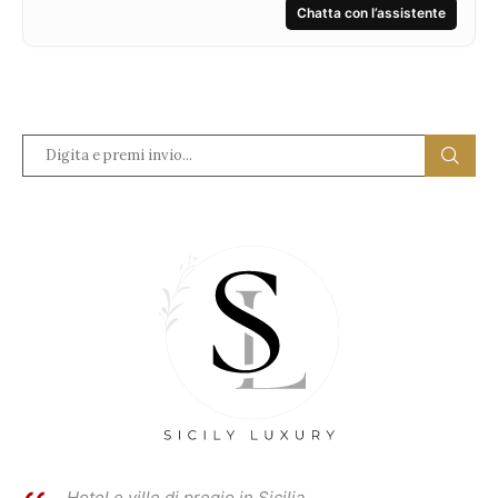
Chatta con l’assistente
Hotel e ville di pregio in Sicilia