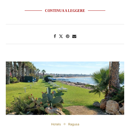
CONTINUA A LEGGERE
Hotels
Ragusa