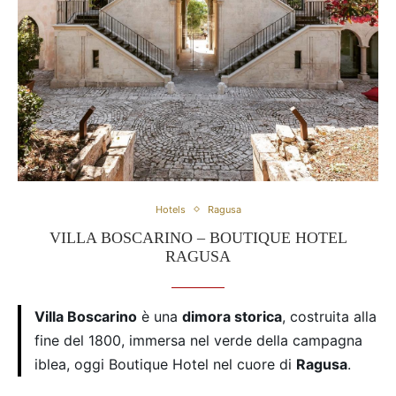
Hotels
Ragusa
VILLA BOSCARINO – BOUTIQUE HOTEL
RAGUSA
Villa Boscarino
è una
dimora storica
, costruita alla
fine del 1800, immersa nel verde della campagna
iblea, oggi Boutique Hotel nel cuore di
Ragusa
.