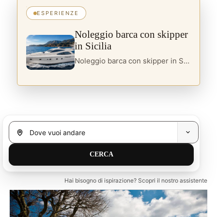
ESPERIENZE
Noleggio barca con skipper
in Sicilia
Noleggio barca con skipper in Sicilia per esperienze private, yacht charter e itinerari su misura tra coste, isole e baie selezionate.
Hai bisogno di ispirazione? Scopri il nostro assistente