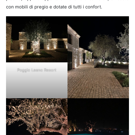
con mobili di pregio e dotate di tutti i confort.
Poggio Leano Resort