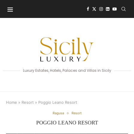
Luxury Estates, Hotels, Palaces and Villas in Sicily
Home
»
Resort
»
Poggio Leano Resort
Ragusa
Resort
POGGIO LEANO RESORT