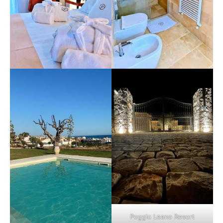
Poggio Leano Resort