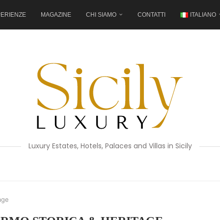
ERIENZE
MAGAZINE
CHI SIAMO
CONTATTI
ITALIANO
Luxury Estates, Hotels, Palaces and Villas in Sicily
age