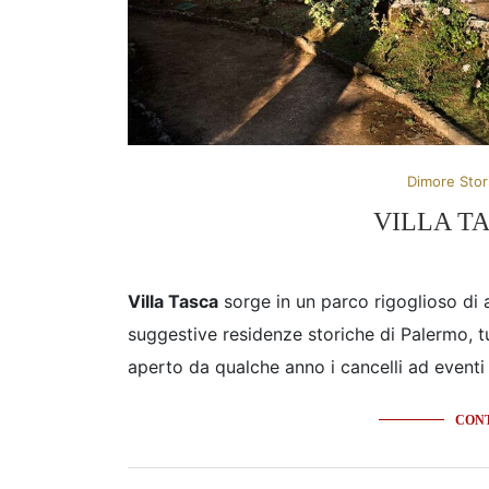
Dimore Stor
VILLA T
Villa Tasca
sorge in un parco rigoglioso di ag
suggestive residenze storiche di Palermo, t
aperto da qualche anno i cancelli ad eventi p
CONT