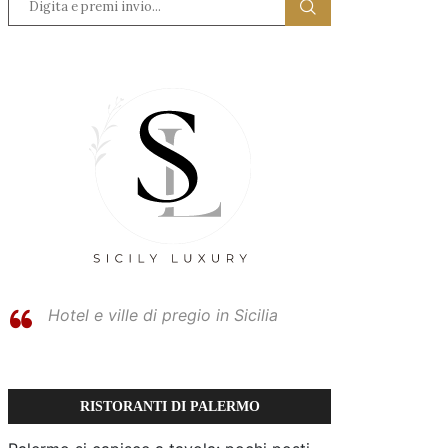
Hotel e ville di pregio in Sicilia
RISTORANTI DI PALERMO