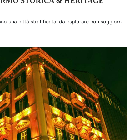
RMO STORICA & HERITAGE
ano una città stratificata, da esplorare con soggiorni