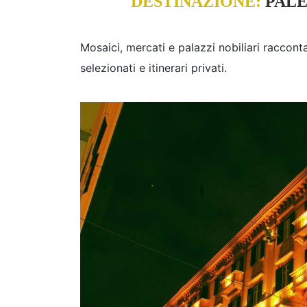
DESTINAZIONE:
PALE
Mosaici, mercati e palazzi nobiliari raccont
selezionati e itinerari privati.