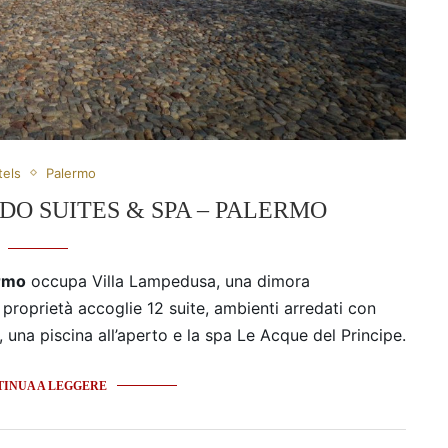
tels
Palermo
DO SUITES & SPA – PALERMO
ermo
occupa Villa Lampedusa, una dimora
proprietà accoglie 12 suite, ambienti arredati con
 una piscina all’aperto e la spa Le Acque del Principe.
INUA A LEGGERE