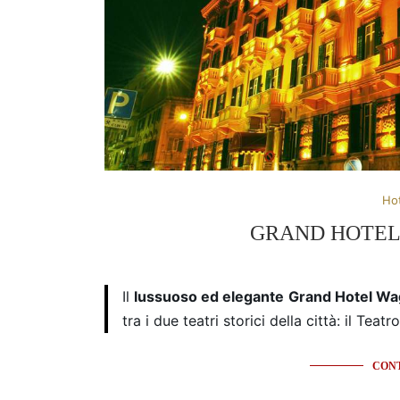
Ho
GRAND HOTEL
Il
lussuoso ed elegante
Grand Hotel W
tra i due teatri storici della città: il Tea
CONT