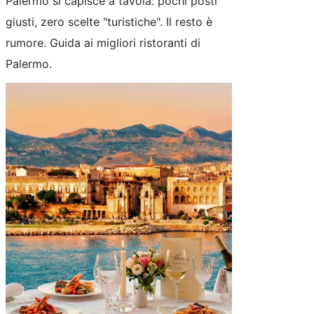
Palermo si capisce a tavola: pochi posti
giusti, zero scelte "turistiche". Il resto è
rumore. Guida ai migliori ristoranti di
Palermo.