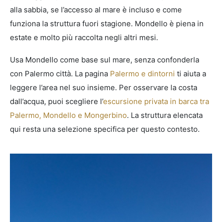
alla sabbia, se l’accesso al mare è incluso e come
funziona la struttura fuori stagione. Mondello è piena in
estate e molto più raccolta negli altri mesi.
Usa Mondello come base sul mare, senza confonderla
con Palermo città. La pagina
Palermo e dintorni
ti aiuta a
leggere l’area nel suo insieme. Per osservare la costa
dall’acqua, puoi scegliere l’
escursione privata in barca tra
Palermo, Mondello e Mongerbino
. La struttura elencata
qui resta una selezione specifica per questo contesto.