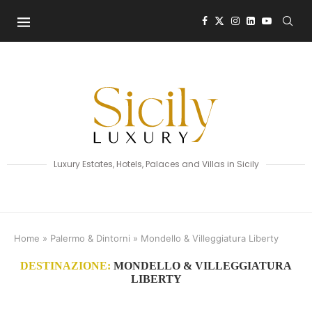
Luxury Estates, Hotels, Palaces and Villas in Sicily
Home
»
Palermo & Dintorni
»
Mondello & Villeggiatura Liberty
DESTINAZIONE:
MONDELLO & VILLEGGIATURA
LIBERTY