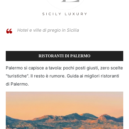
Hotel e ville di pregio in Sicilia
RISTORANTI DI PALERMO
Palermo si capisce a tavola: pochi posti giusti, zero scelte
"turistiche". Il resto è rumore. Guida ai migliori ristoranti
di Palermo.