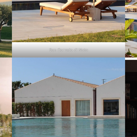
San Corrado di Noto