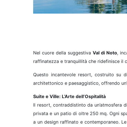
Nel cuore della suggestiva
Val di Noto
, in
raffinatezza e tranquillità che ridefinisce il 
Questo incantevole resort, costruito su 
architettonico e paesaggistico, offrendo un
Suite e Ville: L’Arte dell’Ospitalità
Il resort, contraddistinto da un’atmosfera di
privata e un patio di oltre 250 mq. Ogni sp
a un design raffinato e contemporaneo. Le su