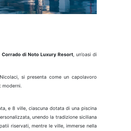
 Corrado di Noto Luxury Resort
, un’oasi di
 Nicolaci, si presenta come un capolavoro
t moderni.
ata, e 8 ville, ciascuna dotata di una piscina
rsonalizzata, unendo la tradizione siciliana
tii riservati, mentre le ville, immerse nella