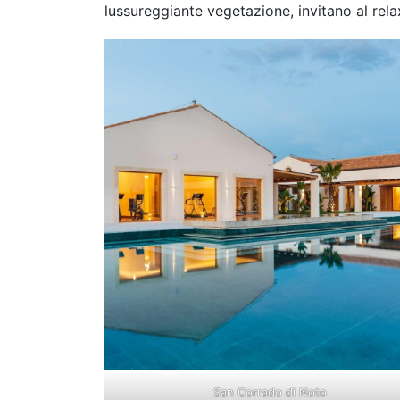
lussureggiante vegetazione, invitano al rela
San Corrado di Noto