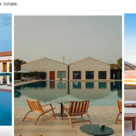
x totale.