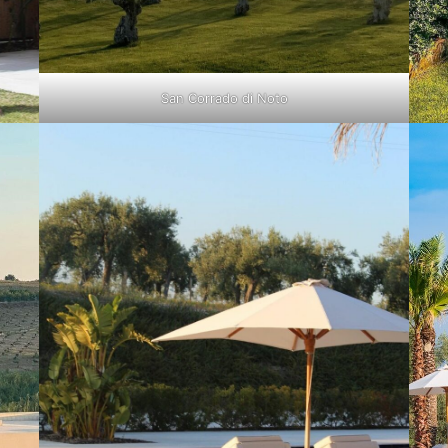
San Corrado di Noto