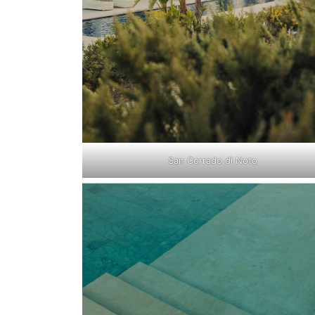
San Corrado di Noto