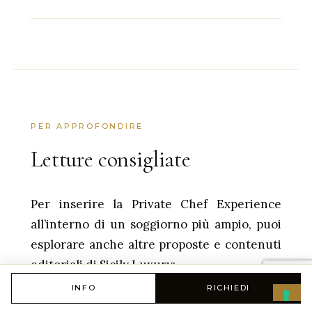
PER APPROFONDIRE
Letture consigliate
Per inserire la Private Chef Experience
all’interno di un soggiorno più ampio, puoi
esplorare anche altre proposte e contenuti
editoriali di Sicily Luxury:
INFO
RICHIEDI