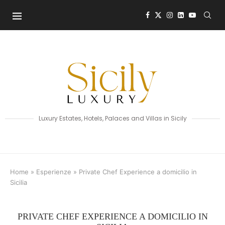
Luxury Estates, Hotels, Palaces and Villas in Sicily
Home
»
Esperienze
»
Private Chef Experience a domicilio in
Sicilia
PRIVATE CHEF EXPERIENCE A DOMICILIO IN