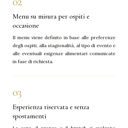
02
Menu su misura per ospiti e
occasione
Il menu viene definito in base alle preferenze
degli ospiti, alla stagionalità, al tipo di evento e
alle eventuali esigenze alimentari comunicate
in fase di richiesta.
03
Esperienza riservata e senza
spostamenti
La cena, il pranzo o il brunch si svolgono