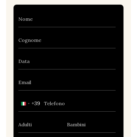
+39
Italy
+39