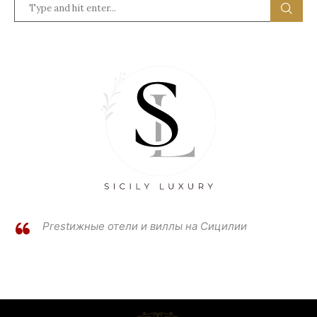
Prestижные отели и виллы на Сицилии