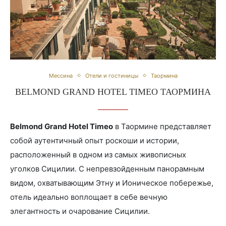
Мессина
Отели и гостиницы
Таормина
BELMOND GRAND HOTEL TIMEO ТАОРМИНА
Belmond Grand Hotel Timeo
в Таормине представляет
собой аутентичный опыт роскоши и истории,
расположенный в одном из самых живописных
уголков Сицилии. С непревзойденным панорамным
видом, охватывающим Этну и Ионическое побережье,
отель идеально воплощает в себе вечную
элегантность и очарование Сицилии.