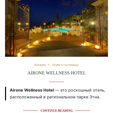
Катания
Отели и гостиницы
AIRONE WELLNESS HOTEL
Airone Wellness Hotel
— это роскошный отель,
расположенный в региональном парке Этна.
CONTINUE READING