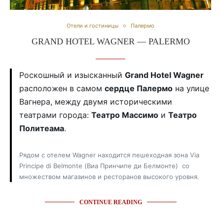
Отели и гостиницы
Палермо
GRAND HOTEL WAGNER — PALERMO
Роскошный и изысканный
Grand Hotel Wagner
расположен в самом
сердце Палермо
на улице
Вагнера, между двумя историческими
театрами города:
Театро Массимо
и
Театро
Политеама
.
Рядом с отелем Wagner находится пешеходная зона Via
Principe di Belmonte (Виа Принчипе ди Белмонте) со
множеством магазинов и ресторанов высокого уровня.
CONTINUE READING