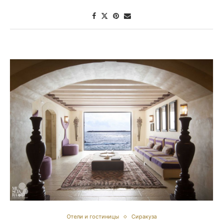
Отели и гостиницы
Сиракуза