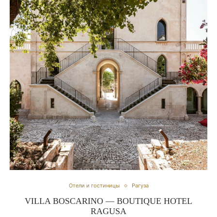
Отели и гостиницы
Рагуза
VILLA BOSCARINO — BOUTIQUE HOTEL
RAGUSA