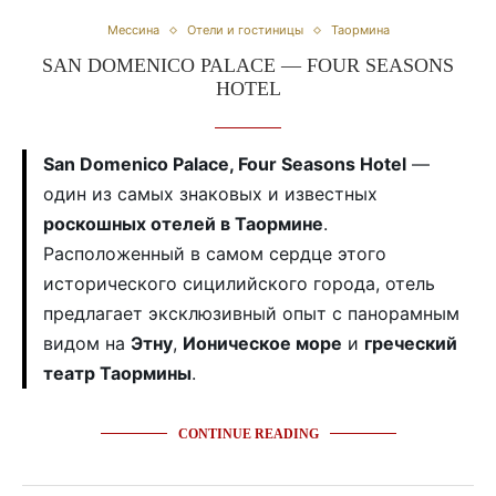
Мессина
Отели и гостиницы
Таормина
SAN DOMENICO PALACE — FOUR SEASONS
HOTEL
San Domenico Palace, Four Seasons Hotel
—
один из самых знаковых и известных
роскошных отелей в Таормине
.
Расположенный в самом сердце этого
исторического сицилийского города, отель
предлагает эксклюзивный опыт с панорамным
видом на
Этну
,
Ионическое море
и
греческий
театр Таормины
.
CONTINUE READING