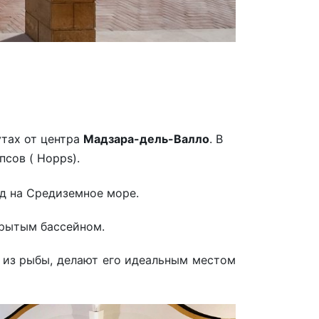
утах от центра
Мадзара-дель-Валло
. В
сов ( Hopps).
д на Средиземное море.
крытым бассейном.
 из рыбы, делают его идеальным местом