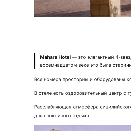
Mahara Hotel
— это элегантный 4-зве
восемнадцатом веке это была старинн
Все номера просторны и оборудованы к
В отеле есть оздоровительный центр с 
Расслабляющая атмосфера сицилийского
для спокойного отдыха.