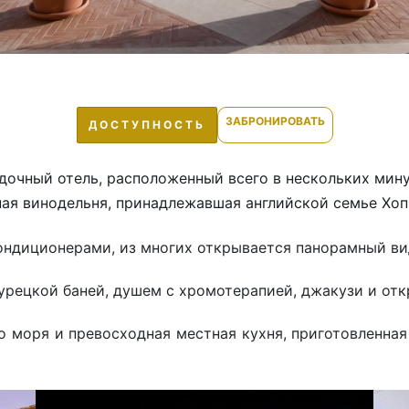
ЗАБРОНИРОВАТЬ
ДОСТУПНОСТЬ
здочный отель, расположенный всего в нескольких мин
ая винодельня, принадлежавшая английской семье Хопп
ондиционерами, из многих открывается панорамный ви
турецкой баней, душем с хромотерапией, джакузи и от
 моря и превосходная местная кухня, приготовленная