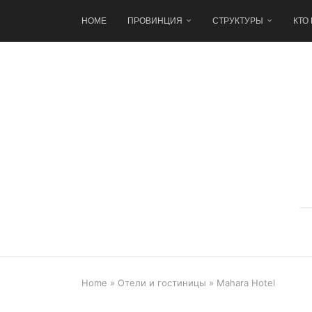
HOME
ПРОВИНЦИЯ
СТРУКТУРЫ
КТО
Home
»
Отели и гостиницы
»
Mahara Hotel