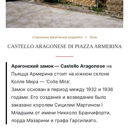
старинные фамильные владения
Энна
CASTELLO ARAGONESE DI PIAZZA ARMERINA
Арагонский замок — Castello Aragonese
на
Пьяцца Армерина стоит на южном склоне
Колле Мира — ‘Colle Mira’.
Замок основан в период между 1932 и 1936
годами. Его создание и возведение было
заказано королем Сицилии Мартином I
Младшим от имени Никколо Бранчифорти,
лорда Мазарини и графа Гарсилиато.