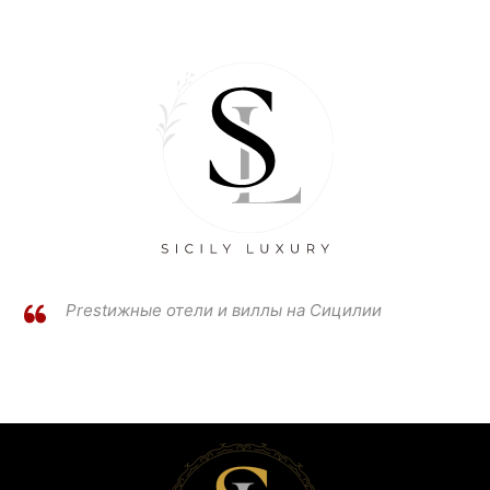
Prestижные отели и виллы на Сицилии