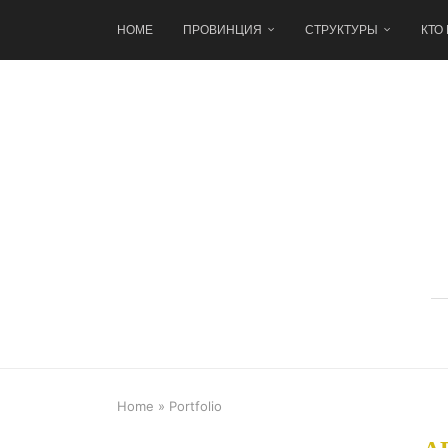
HOME
ПРОВИНЦИЯ
СТРУКТУРЫ
КТО
Home
»
Portfolio