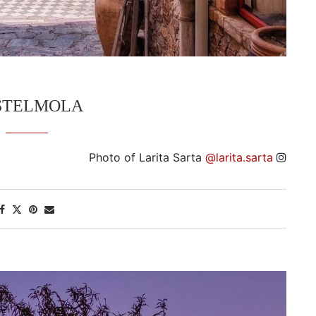
STELMOLA
Photo of Larita Sarta
@larita.sarta