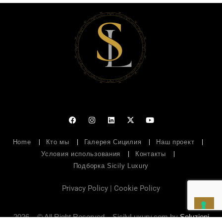
Home
Кто мы
Галерея Сицилия
Наш проект
Условия использования
Контакты
Подборка Sicily Luxury
Privacy Policy
|
Cookie Policy
2026 – © All Right Reserved – SicilyLuxury.com by
Soluzioni