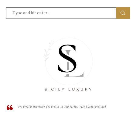
Prestижные отели и виллы на Сицилии