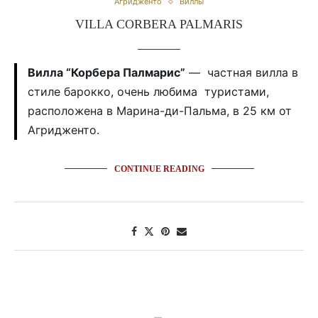
Агридженто
Виллы
VILLA CORBERA PALMARIS
Вилла “Корбера Палмарис”
— частная вилла в
стиле барокко, очень любима туристами,
расположена в Марина-ди-Пальма, в 25 км от
Агридженто.
CONTINUE READING