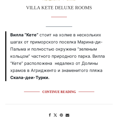
VILLA KETE DELUXE ROOMS
Вилла “Кете”
стоит на холме в нескольких
шагах от приморского поселка Марина-ди-
Пальма и полностью окружена “зеленым
кольцом” частного природного парка. Вилла
“Кете” расположена недалеко от Долины
храмов в Агридженто и знаменитого пляжа
Скала-деи-Турки.
CONTINUE READING