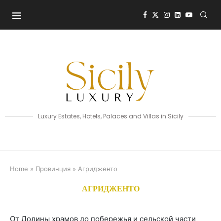
Luxury Estates, Hotels, Palaces and Villas in Sicily
Home
»
Провинция
»
Агридженто
АГРИДЖЕНТО
От Долины храмов до побережья и сельской части