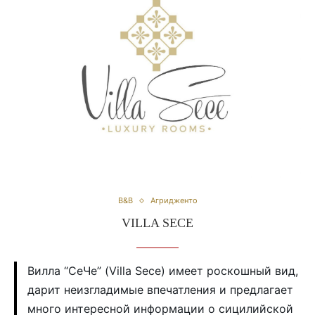
B&B
Агридженто
VILLA SECE
Вилла “СеЧе” (Villa Sece) имеет роскошный вид,
дарит неизгладимые впечатления и предлагает
много интересной информации о сицилийской