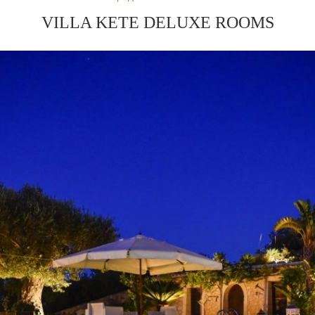
VILLA KETE DELUXE ROOMS