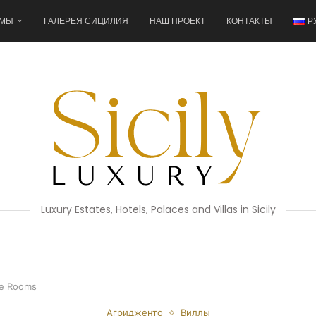
 МЫ
ГАЛЕРЕЯ СИЦИЛИЯ
НАШ ПРОЕКТ
КОНТАКТЫ
Р
Luxury Estates, Hotels, Palaces and Villas in Sicily
xe Rooms
Агридженто
Виллы