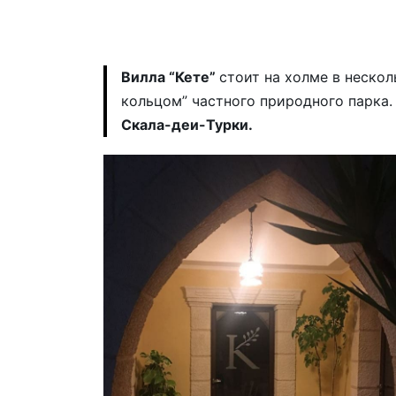
Вилла “Кете”
стоит на холме в неско
кольцом” частного природного парка.
Скала-деи-Турки.