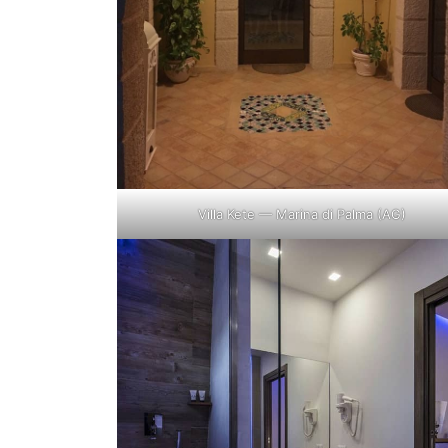
Villa Kete — Marina di Palma (AG)