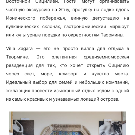
Восточной Сицилией. Гости могут организовать
частную экскурсию на Этну, прогулку на лодке вдоль
Ионического побережья, винную дегустацию на
вулканических склонах, гастрономический маршрут
или культурные поездки по окрестностям Таормины.
Villa Zagara — это не просто вилла для отдыха в
Таормине. Это элегантная средиземноморская
резиденция для тех, кто хочет открыть Сицилию
через свет, море, комфорт и чувство места.
Идеальный выбор для семей и небольших компаний,
желающих провести изысканный отдых рядом с одной
из самых красивых и узнаваемых локаций острова.