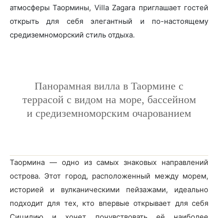
атмосферы Таормины, Villa Zagara приглашает гостей
открыть для себя элегантный и по-настоящему
средиземноморский стиль отдыха.
Панорамная вилла в Таормине с
террасой с видом на море, бассейном
и средиземноморским очарованием
Таормина — одно из самых знаковых направлений
острова. Этот город, расположенный между морем,
историей и вулканическими пейзажами, идеально
подходит для тех, кто впервые открывает для себя
Сицилию и хочет почувствовать её наиболее