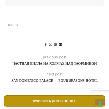
ВИЛЛЫ
previous post
ЧАСТНАЯ ВИЛЛА НА ХОЛМАХ НАД ТАОРМИНОЙ
next post
SAN DOMENICO PALACE — FOUR SEASONS HOTEL
YOU MAY ALSO LIKE
ПРОВЕРИТЬ ДОСТУПНОСТЬ