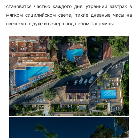
становится частью каждого дня: утренний завтрак в
мягком сицилийском свете, тихие дневные часы на
свежем воздухе и вечера под небом Таормины.