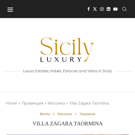
Luxury Estates, Hotels, Palaces and Villas in Sicily
Home
»
Провинция
»
Мессина
»
Villa Zagara Taormina
Виллы
Мессина
Таормина
VILLA ZAGARA TAORMINA