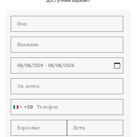
доступный вариант.
+39
Italy
+39