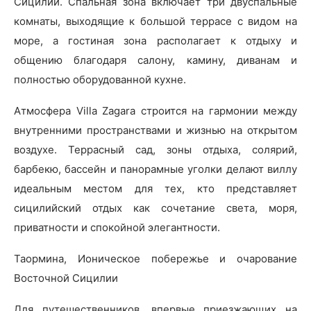
Сицилии. Спальная зона включает три двуспальные
комнаты, выходящие к большой террасе с видом на
море, а гостиная зона располагает к отдыху и
общению благодаря салону, камину, диванам и
полностью оборудованной кухне.
Атмосфера Villa Zagara строится на гармонии между
внутренними пространствами и жизнью на открытом
воздухе. Террасный сад, зоны отдыха, солярий,
барбекю, бассейн и панорамные уголки делают виллу
идеальным местом для тех, кто представляет
сицилийский отдых как сочетание света, моря,
приватности и спокойной элегантности.
Таормина, Ионическое побережье и очарование
Восточной Сицилии
Для путешественников, впервые приезжающих на