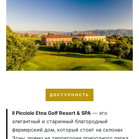
ДОСТУПНОСТЬ
Il Pìcciolo Etna Golf Resort & SPA
— это
элегантный и старинный благородный
фермерский дом, который стоит на склонах
Этны, прямо на территории природного парка