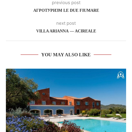
previous post
АГРОТУРИЗМ LE DUE FIUMARE
next post
VILLA ARIANNA — ACIREALE
YOU MAY ALSO LIKE