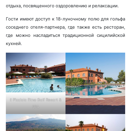
отдыха, посвященного оздоровлению и релаксации.
Гости имеют доступ к 18-луночному полю для гольфа
соседнего отеля-партнера, где также есть ресторан,
где можно насладиться традиционной сицилийской
кухней.
Il Pìcciolo Etna Golf Resort &
SPA