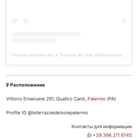
Un post condiviso da Le Terrazze del Sole (@leterrazzedelsolepalermo)
Расположение
Vittorio Emanuele 291, Quattro Canti,
Palermo
(PA)
Profile IG @leterrazzedelsolepalermo
Контакты для информации
+39 366 211 6145