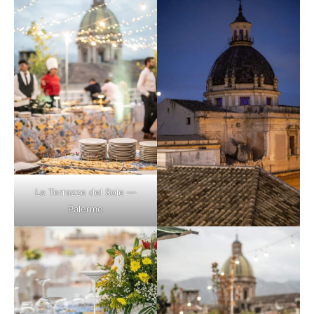
Le Terrazze del Sole —
Palermo