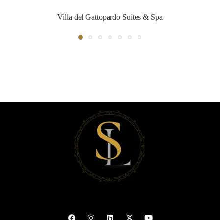
Villa del Gattopardo Suites & S
Villa del Gattopardo Suites & Spa