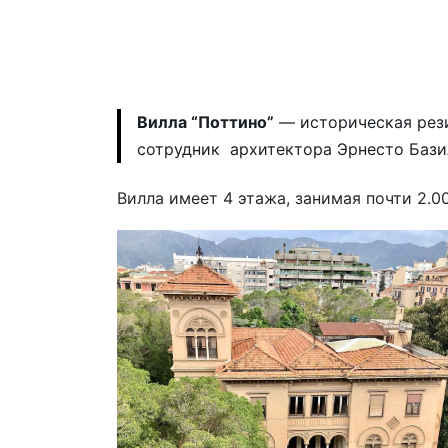
Вилла “Поттино”
— историческая рези
сотрудник архитектора Эрнесто Бази
Вилла имеет 4 этажа, занимая почти 2.0