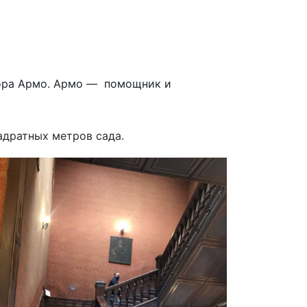
тора Армо. Армо — помощник и
адратных метров сада.