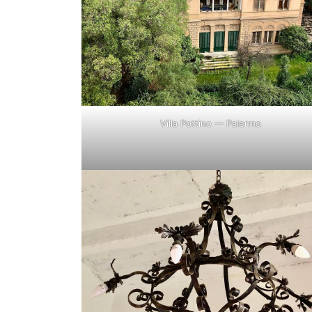
Villa Pottino — Palermo