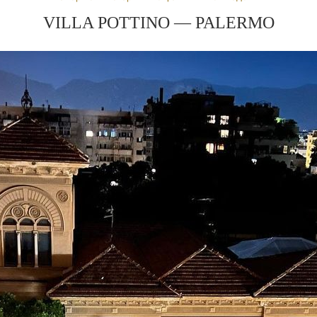
VILLA POTTINO — PALERMO