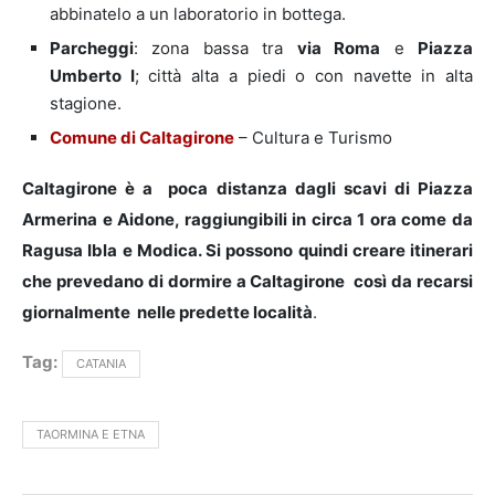
abbinatelo a un laboratorio in bottega.
Parcheggi
: zona bassa tra
via Roma
e
Piazza
Umberto I
; città alta a piedi o con navette in alta
stagione.
Comune di Caltagirone
– Cultura e Turismo
Caltagirone è a poca distanza dagli scavi di Piazza
Armerina e Aidone, raggiungibili in circa 1 ora come da
Ragusa Ibla e Modica. Si possono quindi creare itinerari
che prevedano di dormire a Caltagirone così da recarsi
giornalmente nelle predette località
.
Tag:
CATANIA
TAORMINA E ETNA