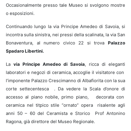
Occasionalmente presso tale Museo si svolgono mostre
o esposizioni.
Continuando lungo la via Principe Amedeo di Savoia, si
incontra sulla sinistra, nei pressi della scalinata, la via San
Bonaventura, al numero civico 22 si trova
Palazzo
Spadaro Libertini.
La
via Principe Amedeo di Savoia
, ricca di eleganti
laboratori e negozi di ceramica, accoglie il visitatore con
l’imponente Palazzo Crescimanno di Albafiorita con la sua
corte settecentesca . Da vedere la Scala d’onore di
accesso al piano nobile, primo piano, decorata con
ceramica nel titpico stile “ornato” opera risalente agli
anni 50 – 60 del Ceramista e Storico Prof Antonino
Ragona, già direttore del Museo Regionale.