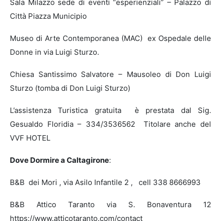
Sala Milazzo sede di eventi “esperienziali” – Palazzo di
Città Piazza Municipio
Museo di Arte Contemporanea (MAC) ex Ospedale delle
Donne in via Luigi Sturzo.
Chiesa Santissimo Salvatore – Mausoleo di Don Luigi
Sturzo (tomba di Don Luigi Sturzo)
L’assistenza Turistica gratuita è prestata dal Sig.
Gesualdo Floridia –
334/3536562
Titolare anche del
VVF HOTEL
Dove Dormire a Caltagirone
:
B&B dei Mori , via Asilo Infantile 2 , cell 338 8666993
B&B Attico Taranto via S. Bonaventura 12
https://www.atticotaranto.com/contact