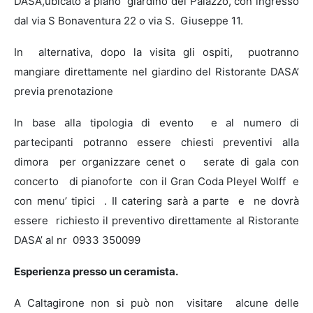
DASA’,ubicato a piano giardino del Palazzo, con ingresso
dal via S Bonaventura 22 o via S. Giuseppe 11.
In alternativa, dopo la visita gli ospiti, puotranno
mangiare direttamente nel giardino del Ristorante DASA’
previa prenotazione
In base alla tipologia di evento e al numero di
partecipanti potranno essere chiesti preventivi alla
dimora per organizzare cenet o serate di gala con
concerto di pianoforte con il Gran Coda Pleyel Wolff e
con menu’ tipici . Il
catering sarà a parte
e ne dovrà
essere richiesto il preventivo direttamente al Ristorante
DASA’ al nr
0933 350099
Esperienza presso un ceramista.
A Caltagirone non si può non visitare alcune delle