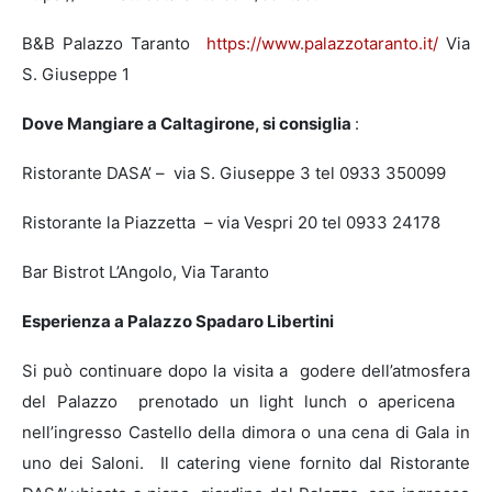
B&B Palazzo Taranto
https://www.palazzotaranto.it/
Via
S. Giuseppe 1
Dove Mangiare a Caltagirone, si consiglia
:
Ristorante DASA’ – via S. Giuseppe 3
tel 0933 350099
Ristorante la Piazzetta – via Vespri 20
tel 0933 24178
Bar Bistrot L’Angolo, Via Taranto
Esperienza a Palazzo Spadaro Libertini
Si può continuare dopo la visita a godere dell’atmosfera
del Palazzo prenotado un light lunch o apericena
nell’ingresso Castello della dimora o una cena di Gala in
uno dei Saloni.
Il catering viene fornito dal Ristorante