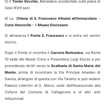
5) Il
Tondo Vecchio
, Belvedere occidentale sulla piana di
Gela (XVIII sec)
6) La
Chiesa di S. Francesco d’Assisi all’Immacolata
–
Curia Vescovile
–
Il
Museo Diocesano
Si attraversa il
Ponte S. Francesco
e si entra nel centro
storico.
Dopo il Ponte si incontra il
Carcere Borbonico
, via Roma
10 sede dei Musei Civici e Pinacoteca Luigi Sturzo e poi
procedendo diritti verso la
Scalinata di Santa Maria del
Monte
, prima di incontrare la Via Principe Amedeo di
Savoia, all’angolo di questa con Via Taranto si può vedere
Palazzo Libertini di S. Marco, sede dell’Assessorato alla
Cultura del Comune di Caltagirone e di altri enti
Istituzionali.