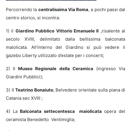
Percorrendo la
centralissima Via Roma
, a pochi passi dal
centro storico, si incontra:
1) il
Giardino Pubblico Vittorio Emanuele II
,risalente al
secolo XVIII, delimitato dalla bellissima balconata
maiolicata. All’interno del Giardino si può vedere il
gazebo Liberty utilizzato d’estate per i concerti;
2) Il
Museo Regionale della Ceramica
(ingresso Via
Giardini Pubblici);
3) Il
Teatrino Bonaiuto
, Belvedere orientale sulla piana di
Catania sec XVIII ;
4) La
Balconata settecentesca maiolicata
opera del
ceramista Benedetto Ventimiglia;