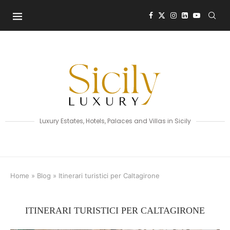
Luxury Estates, Hotels, Palaces and Villas in Sicily
Home
»
Blog
»
Itinerari turistici per Caltagirone
ITINERARI TURISTICI PER CALTAGIRONE