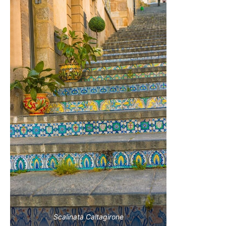
Scalinata Caltagirone