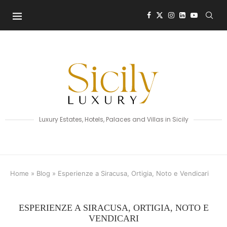
Luxury Estates, Hotels, Palaces and Villas in Sicily
Home
»
Blog
»
Esperienze a Siracusa, Ortigia, Noto e Vendicari
ESPERIENZE A SIRACUSA, ORTIGIA, NOTO E
VENDICARI