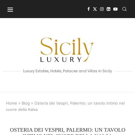
Luxury Estates, Hotels, Palaces and Villas in Sicily
Home
»
Blog
»
Osteria dei Vespri, Palermo: un tavolo intimo nel
cuore della Kalsa
OSTERIA DEI VESPRI, PALERMO: UN TAVOLO