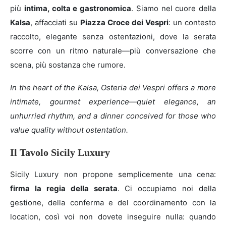
più
intima, colta e gastronomica
. Siamo nel cuore della
Kalsa
, affacciati su
Piazza Croce dei Vespri
: un contesto
raccolto, elegante senza ostentazioni, dove la serata
scorre con un ritmo naturale—più conversazione che
scena, più sostanza che rumore.
In the heart of the Kalsa, Osteria dei Vespri offers a more
intimate, gourmet experience—quiet elegance, an
unhurried rhythm, and a dinner conceived for those who
value quality without ostentation.
Il Tavolo Sicily Luxury
Sicily Luxury non propone semplicemente una cena:
firma la regia della serata
. Ci occupiamo noi della
gestione, della conferma e del coordinamento con la
location, così voi non dovete inseguire nulla: quando