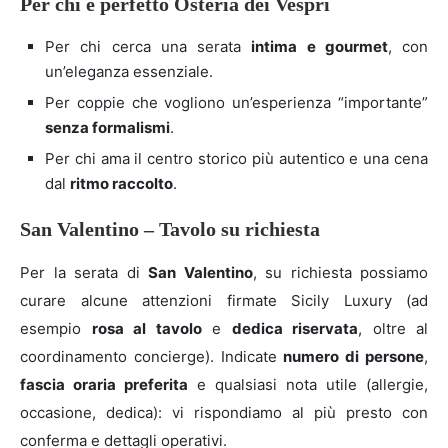
Per chi è perfetto Osteria dei Vespri
Per chi cerca una serata
intima e gourmet
, con
un’eleganza essenziale.
Per coppie che vogliono un’esperienza “importante”
senza formalismi
.
Per chi ama il centro storico più autentico e una cena
dal
ritmo raccolto
.
San Valentino – Tavolo su richiesta
Per la serata di
San Valentino
, su richiesta possiamo
curare alcune attenzioni firmate Sicily Luxury (ad
esempio
rosa al tavolo
e
dedica riservata
, oltre al
coordinamento concierge). Indicate
numero di persone
,
fascia oraria preferita
e qualsiasi nota utile (allergie,
occasione, dedica): vi rispondiamo al più presto con
conferma e dettagli operativi.