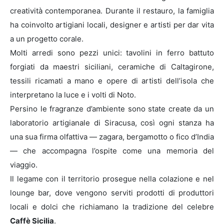
creatività contemporanea. Durante il restauro, la famiglia
ha coinvolto artigiani locali, designer e artisti per dar vita
a un progetto corale.
Molti arredi sono pezzi unici: tavolini in ferro battuto
forgiati da maestri siciliani, ceramiche di Caltagirone,
tessili ricamati a mano e opere di artisti dell’isola che
interpretano la luce e i volti di Noto.
Persino le fragranze d’ambiente sono state create da un
laboratorio artigianale di Siracusa, così ogni stanza ha
una sua firma olfattiva — zagara, bergamotto o fico d’India
— che accompagna l’ospite come una memoria del
viaggio.
Il legame con il territorio prosegue nella colazione e nel
lounge bar, dove vengono serviti prodotti di produttori
locali e dolci che richiamano la tradizione del celebre
Caffè Sicilia
.