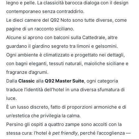
legno e pelle. La classicità barocca dialoga con il design
contemporaneo senza contraddirlo.
Le
dieci camere
del Q92 Noto sono tutte diverse, come
pagine di un racconto siciliano.
Alcune si aprono con balconi sulla Cattedrale, altre
guardano il giardino segreto tra limoni e gelsomini.
Ogni ambiente è climatizzato e progettato nei dettagli,
con bagni eleganti, tessuti naturali, maioliche siciliane e
fragranze d’agrumi.
Dalla
Classic
alla
Q92 Master Suite
, ogni categoria
traduce l’identità dell’hotel in una diversa sfumatura di
luce.
È un lusso discreto, fatto di proporzioni armoniche e di
un’estetica che privilegia la calma.
Persino gli ospiti a quattro zampe sono accolti con la
stessa cura: l’hotel è
pet friendly
, perché l’accoglienza —