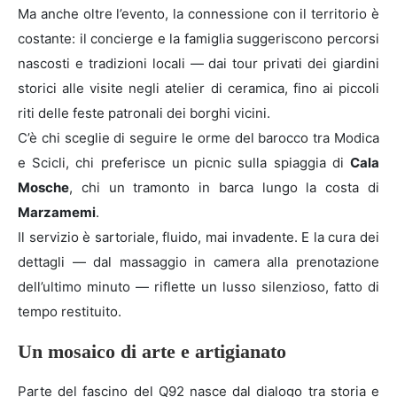
Ma anche oltre l’evento, la connessione con il territorio è
costante: il concierge e la famiglia suggeriscono percorsi
nascosti e tradizioni locali — dai tour privati dei giardini
storici alle visite negli atelier di ceramica, fino ai piccoli
riti delle feste patronali dei borghi vicini.
C’è chi sceglie di seguire le orme del barocco tra Modica
e Scicli, chi preferisce un picnic sulla spiaggia di
Cala
Mosche
, chi un tramonto in barca lungo la costa di
Marzamemi
.
Il servizio è sartoriale, fluido, mai invadente. E la cura dei
dettagli — dal massaggio in camera alla prenotazione
dell’ultimo minuto — riflette un lusso silenzioso, fatto di
tempo restituito.
Un mosaico di arte e artigianato
Parte del fascino del Q92 nasce dal dialogo tra storia e