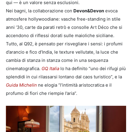
qui — è un valore senza esclusioni.
Nei bagni, la collaborazione con
Devon&Devon
evoca
atmosfere hollywoodiane: vasche free-standing in stile
anni ’30, carte da parati retrò e consolle Art Déco che si
accendono di riflessi dorati sulle maioliche siciliane.
Tutto, al Q92, è pensato per risvegliare i sensi: i profumi
d’arancio e fico d’India, le texture vellutate, la luce che
cambia di stanza in stanza come in una sequenza
cinematografica.
GQ Italia
lo ha definito “uno dei rifugi più
splendidi in cui rilassarsi lontano dal caos turistico”, e la
Guida Michelin
ne elogia “l’intimità aristocratica e il
profumo di fiori che riempie l’aria”.