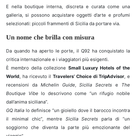
E nella boutique interna, discreta e curata come una
galleria, si possono acquistare oggetti d’arte e profumi
selezionati: piccoli frammenti di Sicilia da portare via.
Un nome che brilla con misura
Da quando ha aperto le porte, il Q92 ha conquistato la
critica internazionale e i viaggiatori più esigenti.
È membro della collezione
Small Luxury Hotels of the
World
, ha ricevuto il
Travelers’ Choice di TripAdvisor
, e
recensioni da
Michelin Guide
,
Sicilia Secrets
e
The
Boutique Vibe
lo descrivono come “un rifugio nobile
dall’anima siciliana”.
GQ Italia
lo definisce “un gioiello dove il barocco incontra
il minimal chic”, mentre
Sicilia Secrets
parla di “un
soggiorno che diventa la parte più emozionante del
viaggio”.