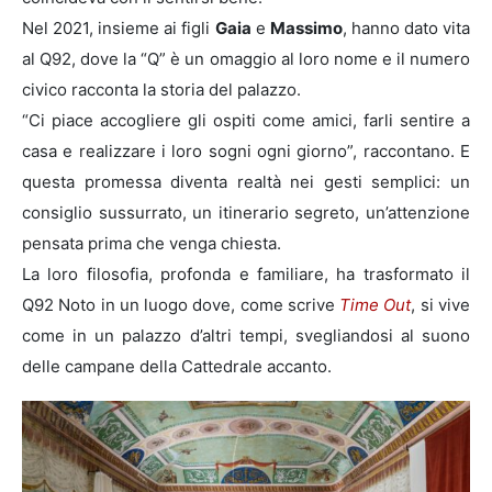
Nel 2021, insieme ai figli
Gaia
e
Massimo
, hanno dato vita
al Q92, dove la “Q” è un omaggio al loro nome e il numero
civico racconta la storia del palazzo.
“Ci piace accogliere gli ospiti come amici, farli sentire a
casa e realizzare i loro sogni ogni giorno”, raccontano. E
questa promessa diventa realtà nei gesti semplici: un
consiglio sussurrato, un itinerario segreto, un’attenzione
pensata prima che venga chiesta.
La loro filosofia, profonda e familiare, ha trasformato il
Q92 Noto in un luogo dove, come scrive
Time Out
, si vive
come in un palazzo d’altri tempi, svegliandosi al suono
delle campane della Cattedrale accanto.