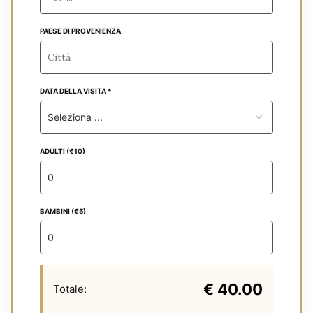
PAESE DI PROVENIENZA
DATA DELLA VISITA *
ADULTI (€10)
BAMBINI (€5)
€ 40.00
Totale: