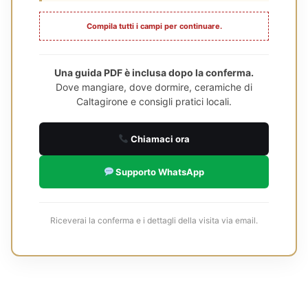
Compila tutti i campi per continuare.
Una guida PDF è inclusa dopo la conferma.
Dove mangiare, dove dormire, ceramiche di
Caltagirone e consigli pratici locali.
Chiamaci ora
Supporto WhatsApp
Riceverai la conferma e i dettagli della visita via email.