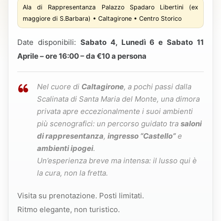
Ala di Rappresentanza Palazzo Spadaro Libertini (ex
maggiore di S.Barbara) • Caltagirone • Centro Storico
Date disponibili:
Sabato 4, Lunedì 6 e Sabato 11
Aprile – ore 16:00 – da €10 a persona
Nel cuore di
Caltagirone
, a pochi passi dalla
Scalinata di Santa Maria del Monte, una dimora
privata apre eccezionalmente i suoi ambienti
più scenografici: un percorso guidato tra
saloni
di rappresentanza
,
ingresso “Castello”
e
ambienti ipogei
.
Un’esperienza breve ma intensa: il lusso qui è
la cura, non la fretta.
Visita su prenotazione. Posti limitati.
Ritmo elegante, non turistico.