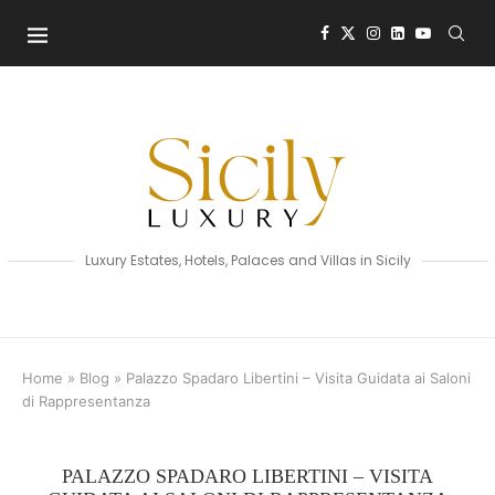
Luxury Estates, Hotels, Palaces and Villas in Sicily
Home
»
Blog
»
Palazzo Spadaro Libertini – Visita Guidata ai Saloni
di Rappresentanza
PALAZZO SPADARO LIBERTINI – VISITA