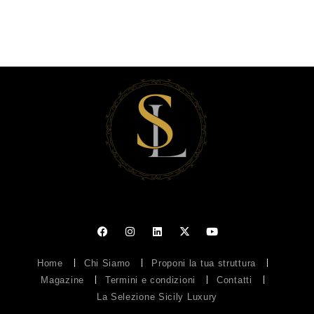
Home
Chi Siamo
Proponi la tua struttura
Magazine
Termini e condizioni
Contatti
La Selezione Sicily Luxury