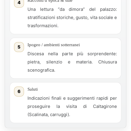
Racconti d’epoca & stile
4
Una lettura “da dimora” del palazzo:
stratificazioni storiche, gusto, vita sociale e
trasformazioni.
Ipogeo / ambienti sotterranei
5
Discesa nella parte più sorprendente:
pietra, silenzio e materia. Chiusura
scenografica.
Saluti
6
Indicazioni finali e suggerimenti rapidi per
proseguire la visita di Caltagirone
(Scalinata, carruggi).