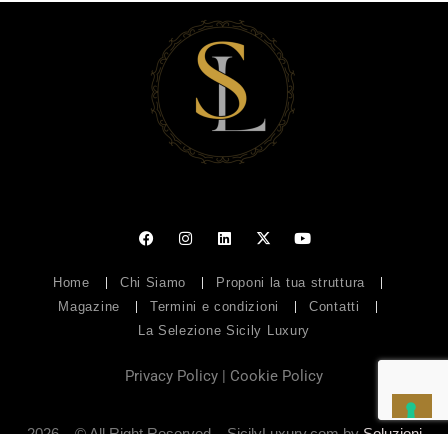
Home
Chi Siamo
Proponi la tua struttura
Magazine
Termini e condizioni
Contatti
La Selezione Sicily Luxury
Privacy Policy
|
Cookie Policy
2026 – © All Right Reserved – SicilyLuxury.com by
Soluzioni