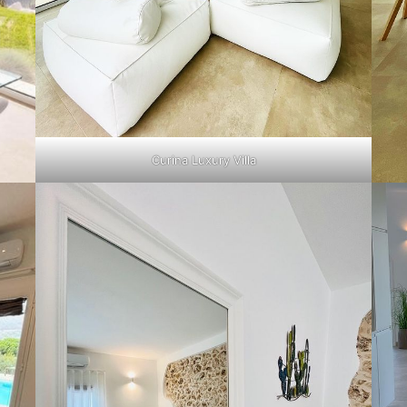
Curina Luxury Villa