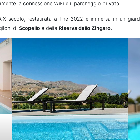
tamente la connessione WiFi e il parcheggio privato.
 XIX secolo, restaurata a fine 2022 e immersa in un giard
glioni di
Scopello
e della
Riserva dello Zingaro
.