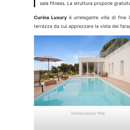
sala fitness. La struttura propone gratui
Curina Luxury
è un’elegante villa di fine
terrazza da cui apprezzare la vista dei fara
Curina Luxury Villa