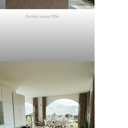
Curina Luxury Villa