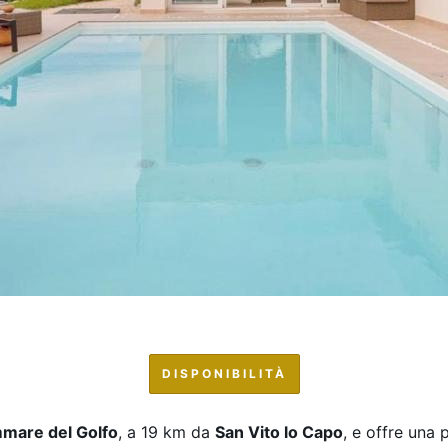
DISPONIBILITÀ
mmare del Golfo
, a 19 km da
San Vito lo Capo
, e offre una p