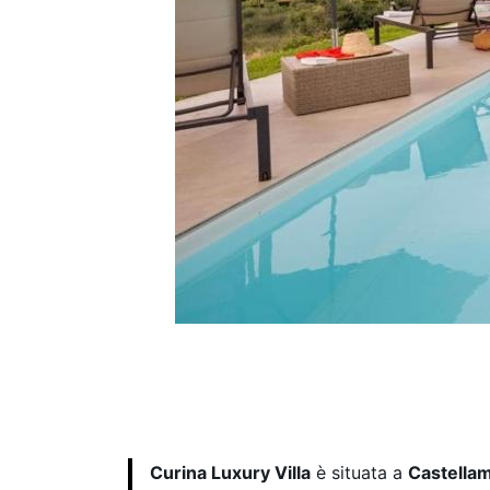
Curina Luxury Villa
è situata a
Castella