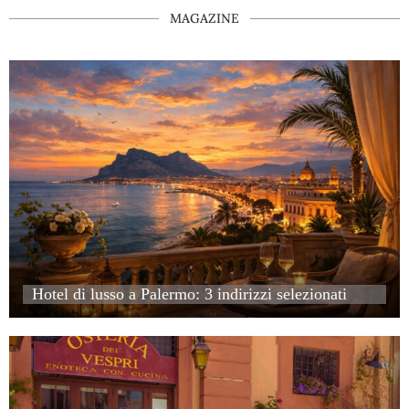
MAGAZINE
Hotel di lusso a Palermo: 3 indirizzi selezionati
Hotel di lusso a Palermo: 3 indirizzi selezionati
Hotel di lusso a Palermo: 3 indirizzi selezionati
Hotel di lusso a Palermo: 3 indirizzi selezionati
Osteria dei Vespri, Palermo: un tavolo intimo nel cuore della K