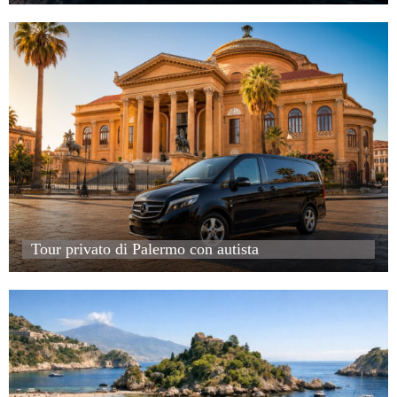
Noleggio barca con skipper in Sicilia
Tour privato di Palermo con autista
Tour privato di Palermo con autista
Tour privato di Palermo con autista
Tour privato di Palermo con autista
Tour privato in barca a Taormina e Isola Bella – 2 ore