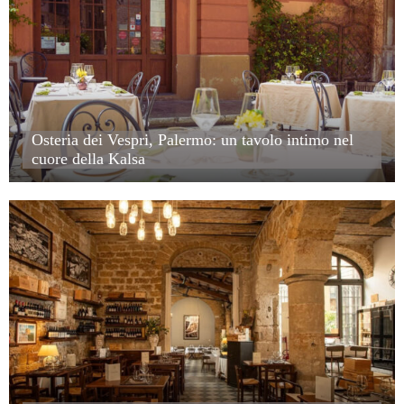
Osteria dei Vespri, Palermo: un tavolo intimo nel cuore della K
Osteria dei Vespri, Palermo: un tavolo intimo nel
cuore della Kalsa
Osteria dei Vespri, Palermo: un tavolo intimo nel cuore della K
Osteria Ballarò, Palermo: cucina di territorio in una cornice sto
Osteria Ballarò, Palermo: cucina di territorio in una cornice sto