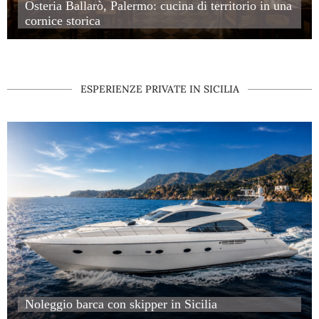
Osteria Ballarò, Palermo: cucina di territorio in una
cornice storica
Osteria Ballarò, Palermo: cucina di territorio in una cornice sto
ESPERIENZE PRIVATE IN SICILIA
Noleggio barca con skipper in Sicilia
Noleggio barca con skipper in Sicilia
Noleggio barca con skipper in Sicilia