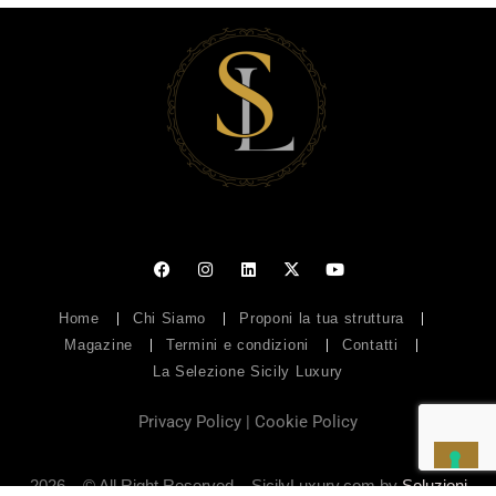
Home
Chi Siamo
Proponi la tua struttura
Magazine
Termini e condizioni
Contatti
La Selezione Sicily Luxury
Privacy Policy
|
Cookie Policy
2026 – © All Right Reserved – SicilyLuxury.com by
Soluzioni