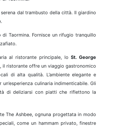
 serena dal trambusto della città. Il giardino
.
o di Taormina. Fornisce un rifugio tranquillo
zafiato.
ia al ristorante principale, lo
St. George
, il ristorante offre un viaggio gastronomico
cali di alta qualità. L’ambiente elegante e
 un’esperienza culinaria indimenticabile. Gli
à di deliziarsi con piatti che riflettono la
 Suite The Ashbee, ognuna progettata in modo
speciali, come un hammam privato, finestre