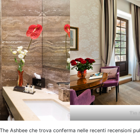
The 
 The Ashbee che trova conferma nelle recenti recensioni pub