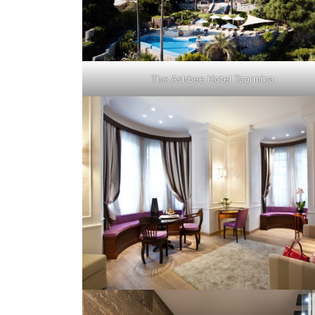
The Ashbee Hotel Taormina