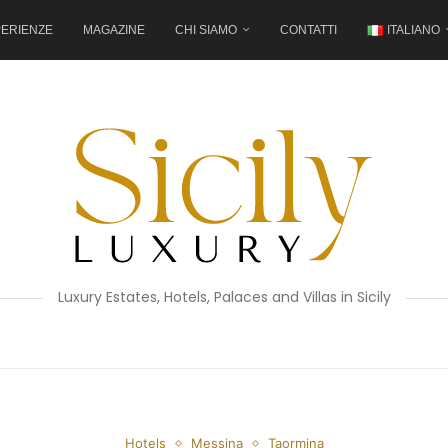
ERIENZE
MAGAZINE
CHI SIAMO
CONTATTI
ITALIANO
Luxury Estates, Hotels, Palaces and Villas in Sicily
Hotels
Messina
Taormina