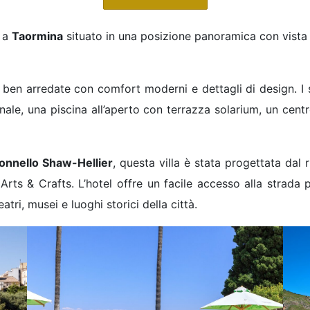
l a
Taormina
situato in una posizione panoramica con vista 
ben arredate con comfort moderni e dettagli di design. I 
ionale, una piscina all’aperto con terrazza solarium, un c
onnello Shaw-Hellier
, questa villa è stata progettata dal
rts & Crafts. L’hotel offre un facile accesso alla strada p
tri, musei e luoghi storici della città.