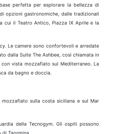
base perfetta per esplorare la bellezza di
di opzioni gastronomiche, dalle tradizionali
ra cui il Teatro Antico, Piazza IX Aprile e la
vacy. Le camere sono confortevoli e arredate
tato dalla Suite The Ashbee, così chiamata in
 con vista mozzafiato sul Mediterraneo. La
sca da bagno e doccia.
 mozzafiato sulla costa siciliana e sul Mar
nguardia della Tecnogym. Gli ospiti possono
o di Taormina.