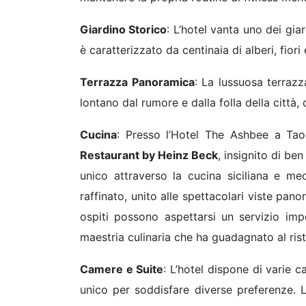
Giardino Storico
: L’hotel vanta uno dei giar
è caratterizzato da centinaia di alberi, fior
Terrazza Panoramica
: La lussuosa terrazza
lontano dal rumore e dalla folla della città
Cucina
: Presso l’Hotel The Ashbee a Taorm
Restaurant by Heinz Beck
, insignito di be
unico attraverso la cucina siciliana e med
raffinato, unito alle spettacolari viste pan
ospiti possono aspettarsi un servizio impec
maestria culinaria che ha guadagnato al risto
Camere e Suite
: L’hotel dispone di varie 
unico per soddisfare diverse preferenze. 