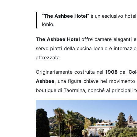
“
The Ashbee Hotel
” è un esclusivo hote
Ionio.
The Ashbee Hotel
offre camere eleganti e 
serve piatti della cucina locale e internaz
attrezzata.
Originariamente costruita nel
1908
dal
Col
Ashbee
, una figura chiave nel movimento A
boutique di Taormina, nonché ai principali tea