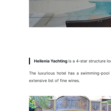
Hellenia Yachting
is a 4-star structure l
The luxurious hotel has a swimming-pool a
extensive list of fine wines.