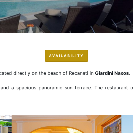
AVAILABILITY
ocated directly on the beach of Recanati in
Giardini Naxos
.
nd a spacious panoramic sun terrace. The restaurant offe