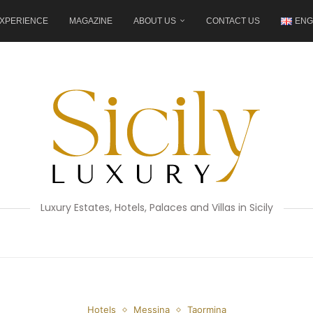
XPERIENCE
MAGAZINE
ABOUT US
CONTACT US
ENG
Luxury Estates, Hotels, Palaces and Villas in Sicily
Hotels
Messina
Taormina