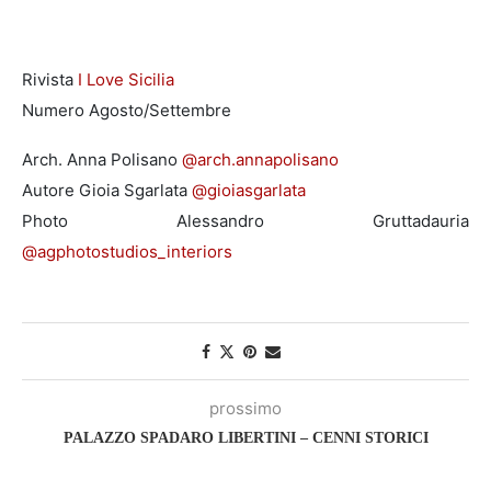
Rivista
I Love Sicilia
Numero Agosto/Settembre
Arch. Anna Polisano
@arch.annapolisano
Autore Gioia Sgarlata
@gioiasgarlata
Photo Alessandro Gruttadauria
@agphotostudios_interiors
prossimo
PALAZZO SPADARO LIBERTINI – CENNI STORICI