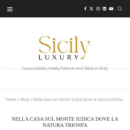
Luxury Estates, Hotels, Palaces and Villas in Sicily
Home
»
Blog
»
Nella casa sul monte Iudica dove la natura trionfa
NELLA CASA SUL MONTE IUDICA DOVE LA
NATURA TRIONFA