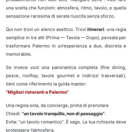
una scelta che funzioni: atmosfera, ritmo, tavolo, e quella
sensazione rarissima di serata riuscita senza sforzo.
Qui non trovi un elenco asettico. Trovi
itinerari
: una regia
semplice in tre atti (Prima — Tavola — Dopo), pensata per
trasformare Palermo in un’esperienza a due, discreta e
memorabile.
Se invece vuoi una panoramica completa (fine dining,
pesce, rooftop, tavole gourmet e indirizzi trasversali),
tieni come riferimento la guida master:
“Migliori ristoranti a Palermo”
Una regola sola, da concierge, prima di prenotare
Chiedi:
“un tavolo tranquillo, non di passaggio”
.
Evita: “un tavolo romantico”. È vago. La tua richiesta deve
proteggere l’atmosfera.