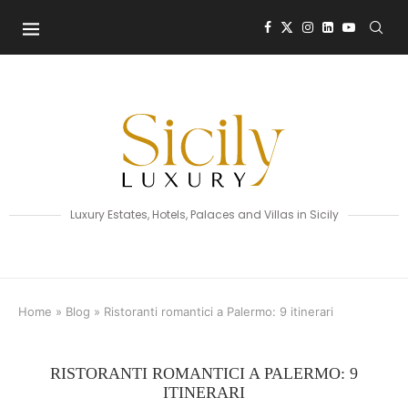
Luxury Estates, Hotels, Palaces and Villas in Sicily
Home
»
Blog
»
Ristoranti romantici a Palermo: 9 itinerari
RISTORANTI ROMANTICI A PALERMO: 9
ITINERARI