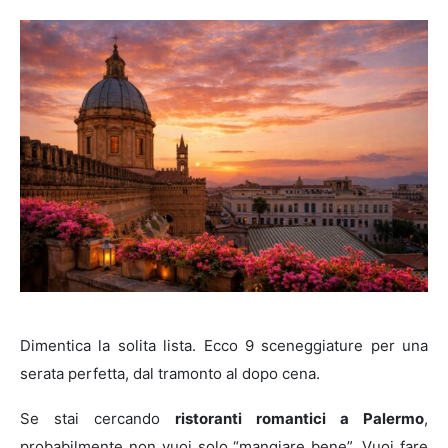
Dimentica la solita lista. Ecco 9 sceneggiature per una
serata perfetta, dal tramonto al dopo cena.
Se stai cercando
ristoranti romantici a Palermo
,
probabilmente non vuoi solo “mangiare bene”. Vuoi fare