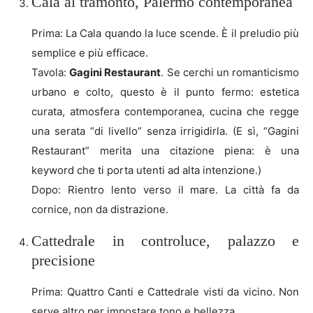
Cala al tramonto, Palermo contemporanea
Prima: La Cala quando la luce scende. È il preludio più
semplice e più efficace.
Tavola:
Gagini Restaurant
. Se cerchi un romanticismo
urbano e colto, questo è il punto fermo: estetica
curata, atmosfera contemporanea, cucina che regge
una serata “di livello” senza irrigidirla. (E sì, “Gagini
Restaurant” merita una citazione piena: è una
keyword che ti porta utenti ad alta intenzione.)
Dopo: Rientro lento verso il mare. La città fa da
cornice, non da distrazione.
Cattedrale in controluce, palazzo e
precisione
Prima: Quattro Canti e Cattedrale visti da vicino. Non
serve altro per impostare tono e bellezza.