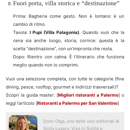
Fuori porta, villa storica e “destinazione”
Prima: Bagheria come gesto. Non è lontano: è un
cambio di ritmo.
Tavola:
I Pupi (Villa Palagonia)
. Quando vuoi che la
cena sia anche luogo, storia, cornice: questa è la
scelta “destinazione”, con un’impronta che resta.
Dopo: Rientro con calma. È l’itinerario che funziona
meglio quando non lo comprimi.
Vuoi una selezione completa, con tutte le categorie (fine
dining, pesce, rooftop, gourmet e indirizzi trasversali)?
Scopri la guida master: [
Migliori ristoranti a Palermo
] o
leggi l’articolo [
Ristoranti a Palermo per San Valentino
]
Sono Olga, una delle voci editoriali di
Sicily Luxury. Vivo in Sicilia e