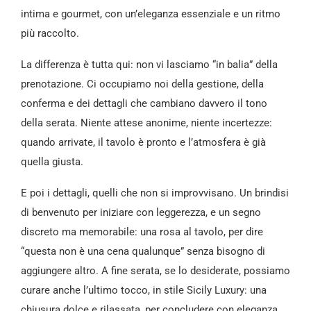
intima e gourmet, con un’eleganza essenziale e un ritmo
più raccolto.
La differenza è tutta qui: non vi lasciamo “in balia” della
prenotazione. Ci occupiamo noi della gestione, della
conferma e dei dettagli che cambiano davvero il tono
della serata. Niente attese anonime, niente incertezze:
quando arrivate, il tavolo è pronto e l’atmosfera è già
quella giusta.
E poi i dettagli, quelli che non si improvvisano. Un brindisi
di benvenuto per iniziare con leggerezza, e un segno
discreto ma memorabile: una rosa al tavolo, per dire
“questa non è una cena qualunque” senza bisogno di
aggiungere altro. A fine serata, se lo desiderate, possiamo
curare anche l’ultimo tocco, in stile Sicily Luxury: una
chiusura dolce e rilassata, per concludere con eleganza.