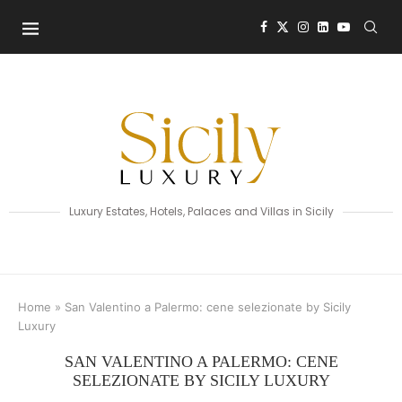
Luxury Estates, Hotels, Palaces and Villas in Sicily
Home
»
San Valentino a Palermo: cene selezionate by Sicily
Luxury
SAN VALENTINO A PALERMO: CENE
SELEZIONATE BY SICILY LUXURY