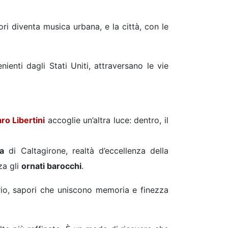
ri diventa musica urbana, e la città, con le
ienti dagli Stati Uniti, attraversano le vie
ro Libertini
accoglie un’altra luce: dentro, il
a
di Caltagirone, realtà d’eccellenza della
za gli
ornati barocchi
.
ibrio, sapori che uniscono memoria e finezza