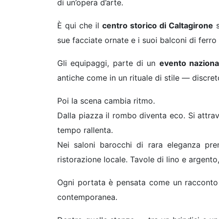
di un’opera d’arte.
È qui che il
centro storico di Caltagirone
s
sue facciate ornate e i suoi balconi di ferro
Gli equipaggi, parte di un
evento nazional
antiche come in un rituale di stile — discre
Poi la scena cambia ritmo.
Dalla piazza il rombo diventa eco. Si attra
tempo rallenta.
Nei saloni barocchi di rara eleganza p
ristorazione locale. Tavole di lino e argento,
Ogni portata è pensata come un racconto di 
contemporanea.