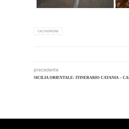
CALTAGIRONE
precedente
SICILIA ORIENTALE: ITINERARIO CATANIA – C