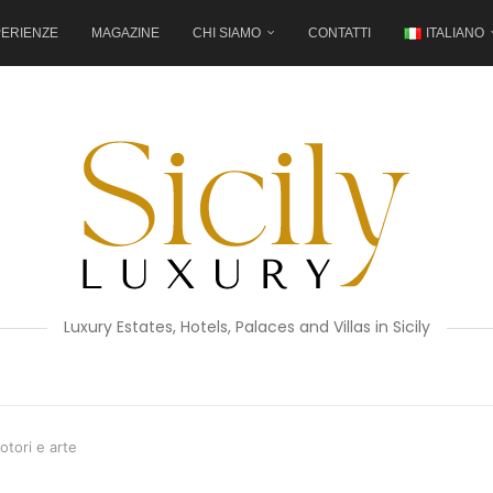
ERIENZE
MAGAZINE
CHI SIAMO
CONTATTI
ITALIANO
Luxury Estates, Hotels, Palaces and Villas in Sicily
otori e arte