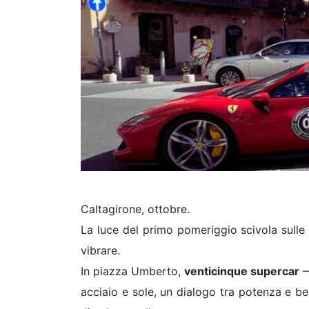
Caltagirone, ottobre.
La luce del primo pomeriggio scivola sull
vibrare.
In piazza Umberto,
venticinque supercar
—
acciaio e sole, un dialogo tra potenza e b