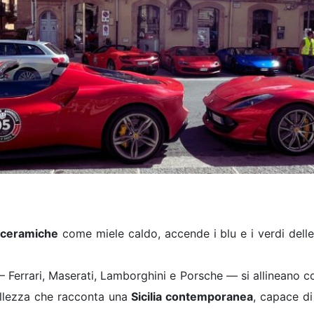
e
ceramiche
come miele caldo, accende i blu e i verdi delle
 Ferrari, Maserati, Lamborghini e Porsche — si allineano co
ellezza che racconta una
Sicilia contemporanea
, capace di