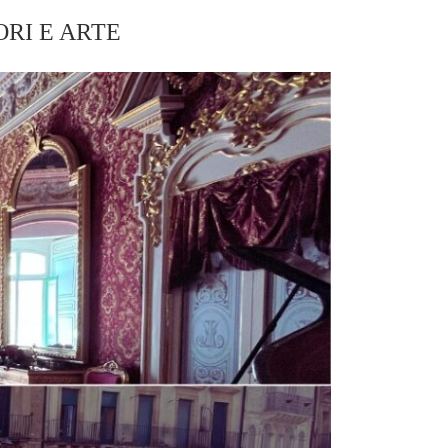
RI E ARTE