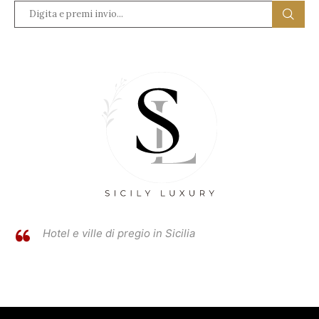
Hotel e ville di pregio in Sicilia