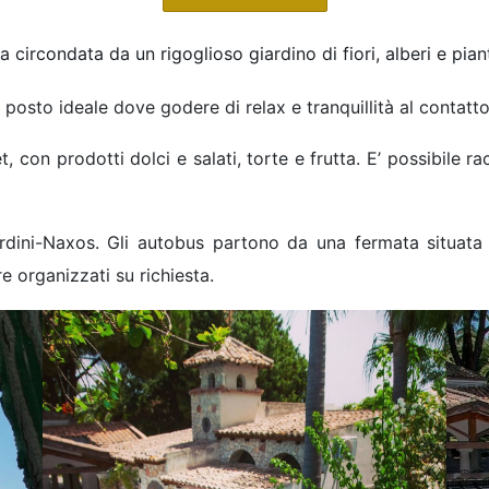
circondata da un rigoglioso giardino di fiori, alberi e pia
n posto ideale dove godere di relax e tranquillità al contatt
 con prodotti dolci e salati, torte e frutta. E’ possibile r
iardini-Naxos. Gli autobus partono da una fermata situat
e organizzati su richiesta.