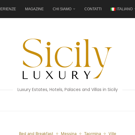
ERIENZE
MAGAZINE
CHI SIAMO
CONTATTI
ITALIANO
Luxury Estates, Hotels, Palaces and Villas in Sicily
Bed and Breakfast
Messina
Taormina
Ville