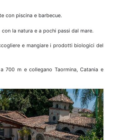
nte con piscina e barbecue.
o con la natura e a pochi passi dal mare.
accogliere e mangiare i prodotti biologici del
a a 700 m e collegano Taormina, Catania e