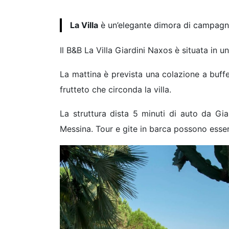
La Villa
è un’elegante dimora di campagna 
Il B&B La Villa Giardini Naxos è situata in u
La mattina è prevista una colazione a buffet,
frutteto che circonda la villa.
La struttura dista 5 minuti di auto da G
Messina. Tour e gite in barca possono esser