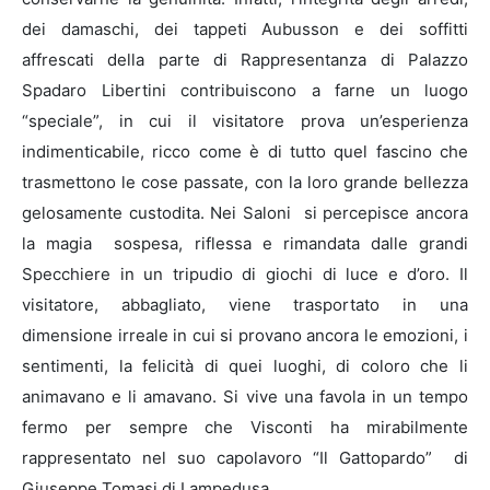
dei damaschi, dei tappeti Aubusson e dei soffitti
affrescati della parte di Rappresentanza di Palazzo
Spadaro Libertini contribuiscono a farne un luogo
“speciale”, in cui il visitatore prova un’esperienza
indimenticabile, ricco come è di tutto quel fascino che
trasmettono le cose passate, con la loro grande bellezza
gelosamente custodita. Nei Saloni si percepisce ancora
la magia sospesa, riflessa e rimandata dalle grandi
Specchiere in un tripudio di giochi di luce e d’oro. Il
visitatore, abbagliato, viene trasportato in una
dimensione irreale in cui si provano ancora le emozioni, i
sentimenti, la felicità di quei luoghi, di coloro che li
animavano e li amavano. Si vive una favola in un tempo
fermo per sempre che Visconti ha mirabilmente
rappresentato nel suo capolavoro “Il Gattopardo” di
Giuseppe Tomasi di Lampedusa.