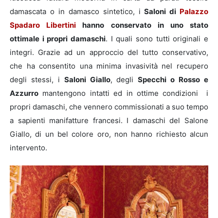
damascata o in damasco sintetico, i
Saloni di
Palazzo
Spadaro Libertini
hanno conservato in uno stato
ottimale i propri damaschi
.
I quali sono tutti originali e
integri
. Grazie ad un approccio del tutto conservativo,
che ha consentito una minima invasività nel recupero
degli stessi, i
Saloni Giallo
, degli
Specchi o Rosso e
Azzurro
mantengono intatti ed in ottime condizioni i
propri damaschi, che vennero commissionati a suo tempo
a sapienti manifatture francesi. I damaschi del Salone
Giallo, di un bel colore oro, non hanno richiesto alcun
intervento.